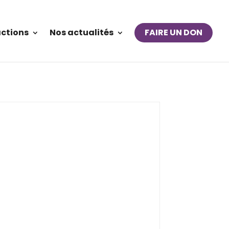
actions
Nos actualités
FAIRE UN DON