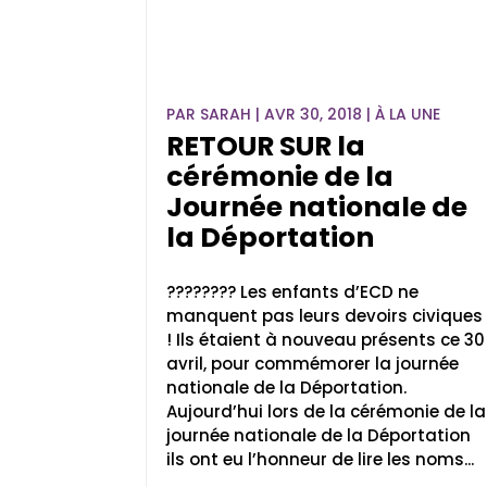
PAR
SARAH
|
AVR 30, 2018
|
À LA UNE
RETOUR SUR la
cérémonie de la
Journée nationale de
la Déportation
???????? Les enfants d’ECD ne
manquent pas leurs devoirs civiques
! Ils étaient à nouveau présents ce 30
avril, pour commémorer la journée
nationale de la Déportation.
Aujourd’hui lors de la cérémonie de la
journée nationale de la Déportation
ils ont eu l’honneur de lire les noms...