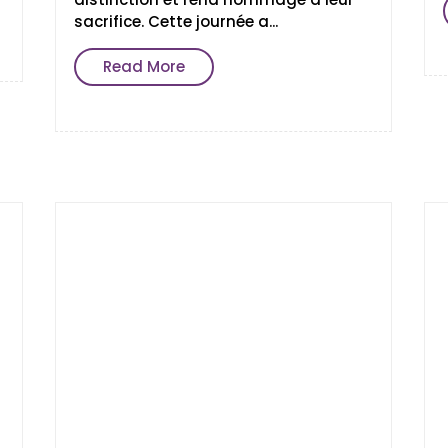
sacrifice. Cette journée a...
Read More