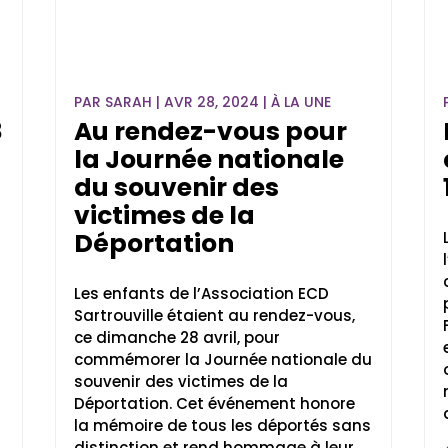
PAR
SARAH
|
AVR 28, 2024
|
À LA UNE
8
Au rendez-vous pour
la Journée nationale
du souvenir des
victimes de la
Déportation
Les enfants de l’Association ECD
Sartrouville étaient au rendez-vous,
ce dimanche 28 avril, pour
commémorer la Journée nationale du
souvenir des victimes de la
s
Déportation. Cet événement honore
la mémoire de tous les déportés sans
distinction et rend hommage à leur