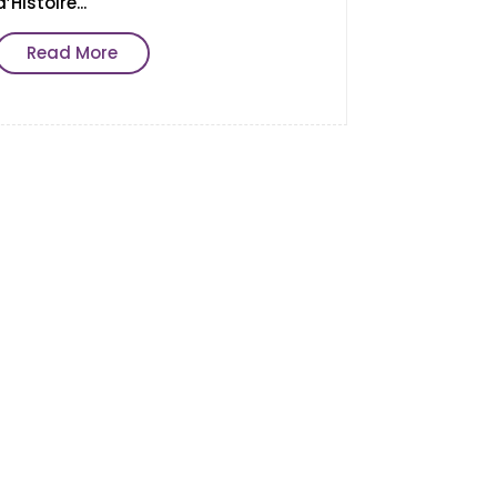
d’Histoire...
Read More