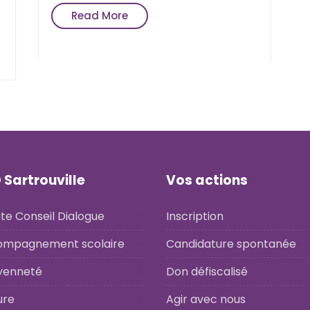
Read More
 Sartrouville
Vos actions
te Conseil Dialogue
Inscription
ompagnement scolaire
Candidature spontanée
yenneté
Don défiscalisé
ure
Agir avec nous