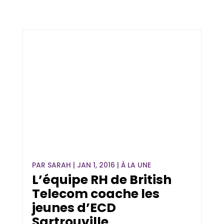
PAR
SARAH
|
JAN 1, 2016
|
À LA UNE
L’équipe RH de British
Telecom coache les
jeunes d’ECD
Sartrouville