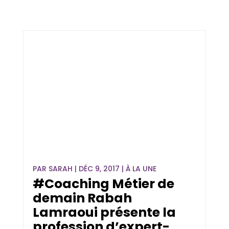
PAR
SARAH
|
DÉC 9, 2017
|
À LA UNE
#Coaching Métier de
demain Rabah
Lamraoui présente la
profession d’expert-