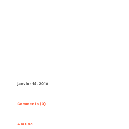
janvier 16, 2016
Comments (0)
À la une