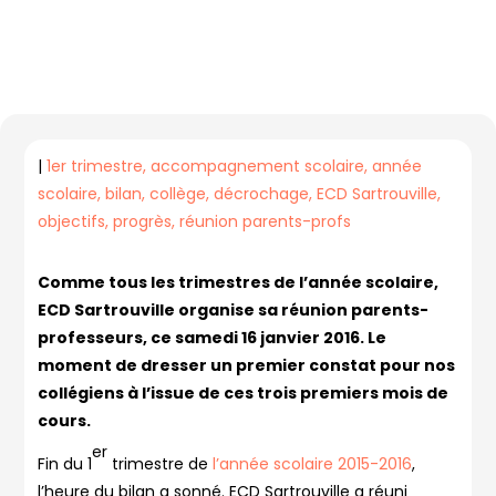
|
1er trimestre
accompagnement scolaire
année
scolaire
bilan
collège
décrochage
ECD Sartrouville
objectifs
progrès
réunion parents-profs
Comme tous les trimestres de l’année scolaire,
ECD Sartrouville organise sa réunion parents-
professeurs, ce samedi 16 janvier 2016. Le
moment de dresser un premier constat pour nos
collégiens à l’issue de ces trois premiers mois de
cours.
er
Fin du 1
trimestre de
l’année scolaire 2015-2016
,
l’heure du bilan a sonné. ECD Sartrouville a réuni