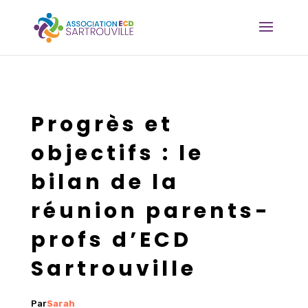
Progrès et
objectifs : le
bilan de la
réunion parents-
profs d’ECD
Sartrouville
Par
Sarah