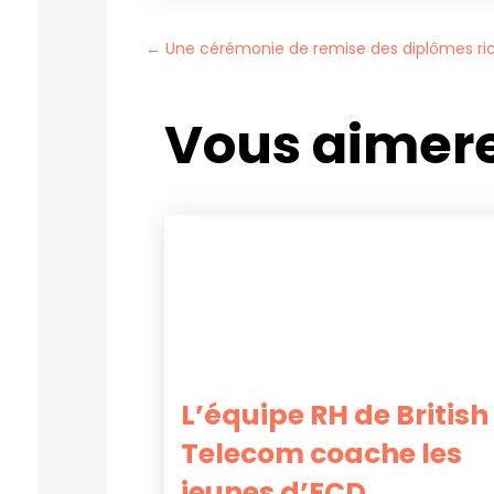
←
Une cérémonie de remise des diplômes ri
Vous aimere
L’équipe RH de British
Telecom coache les
jeunes d’ECD