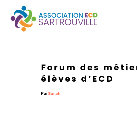
Forum des métier
élèves d’ECD
Par
Sarah