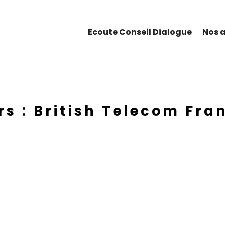
Ecoute Conseil Dialogue
Nos 
s : British Telecom Fra