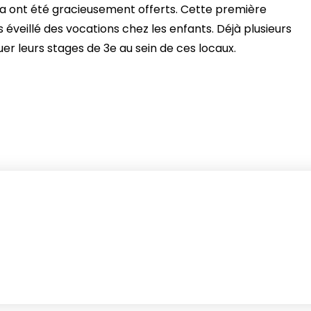
nda ont été gracieusement offerts. Cette première
s éveillé des vocations chez les enfants. Déjà plusieurs
uer leurs stages de 3e au sein de ces locaux.