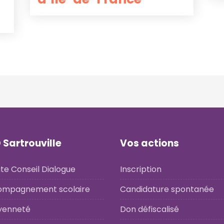
 Sartrouville
Vos actions
te Conseil Dialogue
Inscription
ompagnement scolaire
Candidature spontanée
yenneté
Don défiscalisé