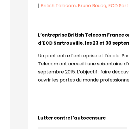
|
British Telecom
Bruno Boucq
ECD Sartr
L’entreprise
British Telecom France o
d’ECD Sartrouville, les 23 et 30 septe
Un pont entre l’entreprise et l’école. Pour
Telecom ont accueilli une soixantaine d’
septembre 2015. L’objectif : faire découv
ouvrir les portes du monde professionne
Lutter contre l’autocensure