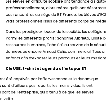
Les élèves en difficulté scolaire ont tendance à s’auto
professionnellement, alors même qu’ils ont désormais 
ces rencontres au siège de BT France, les élèves d’EC
vrais professionnels issus de différents corps de métie
Dans les prestigieux locaux de la société, les collégie
Parmi les différents profils : Sandrine Albrieux, juriste
ressources humaines, Taha Saï, au service de la sécuri
données ou encore Arnaud Celié, commercial. Tous o
enfants afin d’exposer leurs parcours et leurs missions
Clé USB, t-shirt et agenda offerts par BT
ls ont été captivés par l’effervescence et la dynamique
 sont d’ailleurs pas repartis les mains vides. Ils ont
part de l’entreprise, qui a tenu à ce que les élèves
 visite.