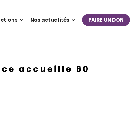
actions
Nos actualités
FAIRE UN DON
nce accueille 60