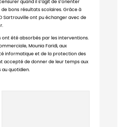
censurer quand il s’agit de s’orienter
de bons résultats scolaires. Grâce à
D Sartrouville ont pu échanger avec de
r.
ns ont été absorbés par les interventions.
 commerciale, Mounia Faridi, aux
té informatique et de la protection des
nt accepté de donner de leur temps aux
 au quotidien.