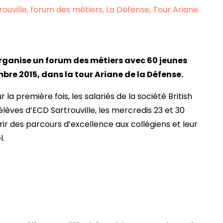
ouville
forum des métiers
La Défense
Tour Ariane
rganise un
forum des métiers avec 60 jeunes
mbre 2015, dans la tour Ariane de la Défense.
 la première fois, les salariés de la société British
élèves d’ECD Sartrouville, les mercredis 23 et 30
rir des parcours d’excellence aux collégiens et leur
l.