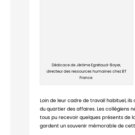
Dédicace de Jérôme Egretaud-Boyer,
directeur des ressources humaines chez BT
France.
Loin de leur cadre de travail habituel, i
du quartier des affaires. Les collégiens ne
tous pu recevoir quelques présents de la 
gardent un souvenir mémorable de cette