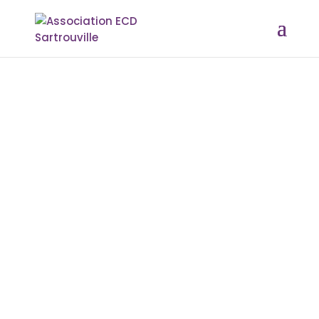
PAR
SARAH
|
JUIN 4, 2016
|
À LA UNE