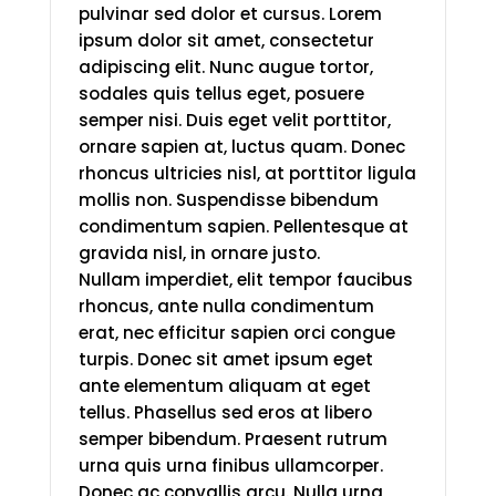
pulvinar sed dolor et cursus. Lorem
ipsum dolor sit amet, consectetur
adipiscing elit. Nunc augue tortor,
sodales quis tellus eget, posuere
semper nisi. Duis eget velit porttitor,
ornare sapien at, luctus quam. Donec
rhoncus ultricies nisl, at porttitor ligula
mollis non. Suspendisse bibendum
condimentum sapien. Pellentesque at
gravida nisl, in ornare justo.
Nullam imperdiet, elit tempor faucibus
rhoncus, ante nulla condimentum
erat, nec efficitur sapien orci congue
turpis. Donec sit amet ipsum eget
ante elementum aliquam at eget
tellus. Phasellus sed eros at libero
semper bibendum. Praesent rutrum
urna quis urna finibus ullamcorper.
Donec ac convallis arcu. Nulla urna