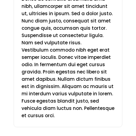
nibh, ullamcorper sit amet tincidunt
ut, ultricies in ipsum. Sed a dolor justo.
Nunc diam justo, consequat sit amet
congue quis, accumsan quis tortor.
Suspendisse ut consectetur ligula.
Nam sed vulputate risus.
Vestibulum commodo nibh eget erat
semper iaculis. Donec vitae imperdiet
odio. In fermentum dui eget cursus
gravida. Proin egestas nec libero sit
amet dapibus. Nullam dictum finibus
est in dignissim. Aliquam ac mauris ut
mi interdum varius vulputate in lorem.
Fusce egestas blandit justo, sed
vehicula diam luctus non. Pellentesque
et cursus orci.