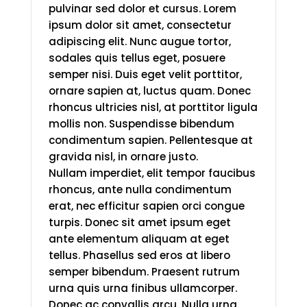
pulvinar sed dolor et cursus. Lorem
ipsum dolor sit amet, consectetur
adipiscing elit. Nunc augue tortor,
sodales quis tellus eget, posuere
semper nisi. Duis eget velit porttitor,
ornare sapien at, luctus quam. Donec
rhoncus ultricies nisl, at porttitor ligula
mollis non. Suspendisse bibendum
condimentum sapien. Pellentesque at
gravida nisl, in ornare justo.
Nullam imperdiet, elit tempor faucibus
rhoncus, ante nulla condimentum
erat, nec efficitur sapien orci congue
turpis. Donec sit amet ipsum eget
ante elementum aliquam at eget
tellus. Phasellus sed eros at libero
semper bibendum. Praesent rutrum
urna quis urna finibus ullamcorper.
Donec ac convallis arcu. Nulla urna