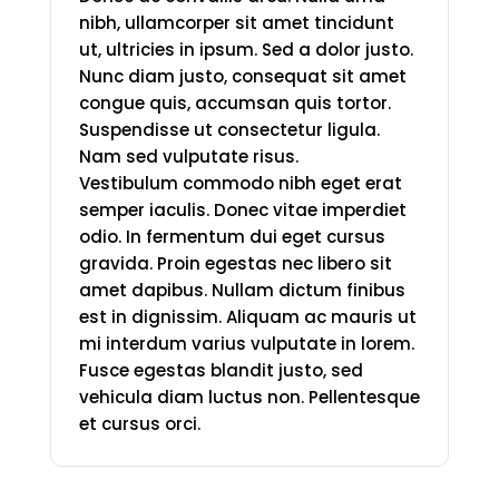
nibh, ullamcorper sit amet tincidunt
ut, ultricies in ipsum. Sed a dolor justo.
Nunc diam justo, consequat sit amet
congue quis, accumsan quis tortor.
Suspendisse ut consectetur ligula.
Nam sed vulputate risus.
Vestibulum commodo nibh eget erat
semper iaculis. Donec vitae imperdiet
odio. In fermentum dui eget cursus
gravida. Proin egestas nec libero sit
amet dapibus. Nullam dictum finibus
est in dignissim. Aliquam ac mauris ut
mi interdum varius vulputate in lorem.
Fusce egestas blandit justo, sed
vehicula diam luctus non. Pellentesque
et cursus orci.